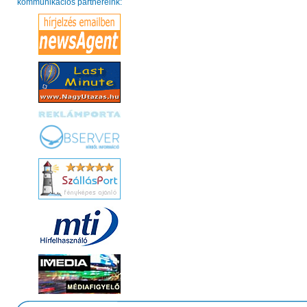
kommunikációs partnereink: