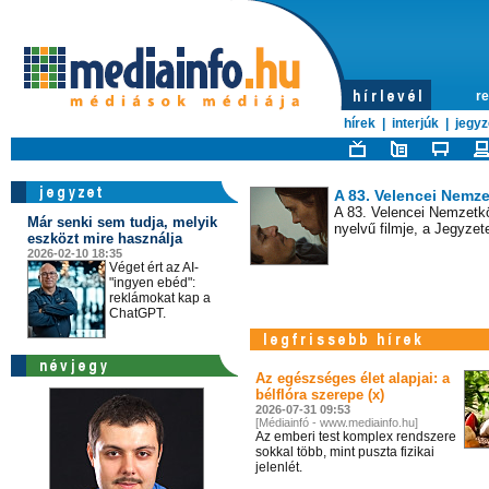
Álláskeresés nyáron
A nyári hőségben sokan 
re
felesleges önéletrajzoka
hírek
|
interjúk
|
jegyz
A 83. Velencei Nemze
A 83. Velencei Nemzetköz
Már senki sem tudja, melyik
nyelvű filmje, a Jegyzet
eszközt mire használja
2026-02-10 18:35
Véget ért az AI-
"ingyen ebéd":
reklámokat kap a
ChatGPT.
22. CineFest Miskolc
A 22. CineFest Hivatalos
lepel, előrevetítve, hog
alkotásait.
Az egészséges élet alapjai: a
bélflóra szerepe (x)
2026-07-31 09:53
[Médiainfó - www.mediainfo.hu]
Az emberi test komplex rendszere
sokkal több, mint puszta fizikai
Új időpontban érkezik
jelenlét.
Filmpiknik