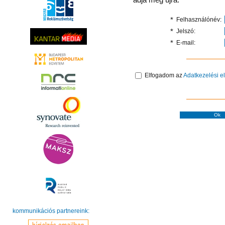
*
Felhasználónév:
*
Jelszó:
*
E-mail:
Elfogadom az
Adatkezelési e
kommunikációs partnereink: