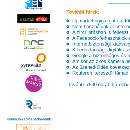
További hírek:
Új marketingigazgató a Jóf
Nem használunk az internet
A zirci járásban is fejleszt 
A Facebook-felhasználók a
Internetbiztonsági kiadvány
Kiberbiztonság, digitális 
Google a biztonságos és m
Amikor az okos kamera n
Az üzenetküldés következő
Routeren keresztül támad 
| további 7830 darab hír ebbe
kommunikációs partnereink: