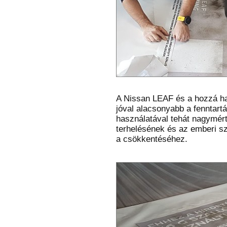
A Nissan LEAF és a hozzá h
jóval alacsonyabb a fenntart
használatával tehát nagymér
terhelésének és az emberi s
a csökkentéséhez.