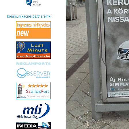
kommunikációs partnereink: