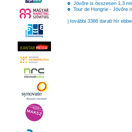
Jövőre is összesen 1,3 mill
Tour de Hongrie - Jövőre i
| további 3386 darab hír ebbe