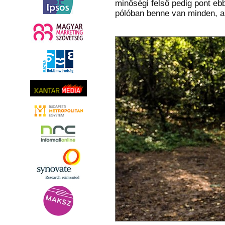
minőségi felső pedig pont ebb
pólóban benne van minden, a