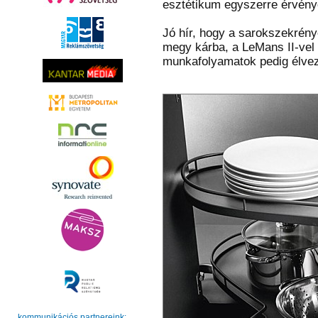
esztétikum egyszerre érvény
Jó hír, hogy a sarokszekrény
megy kárba, a LeMans II-vel
munkafolyamatok pedig élvez
kommunikációs partnereink: