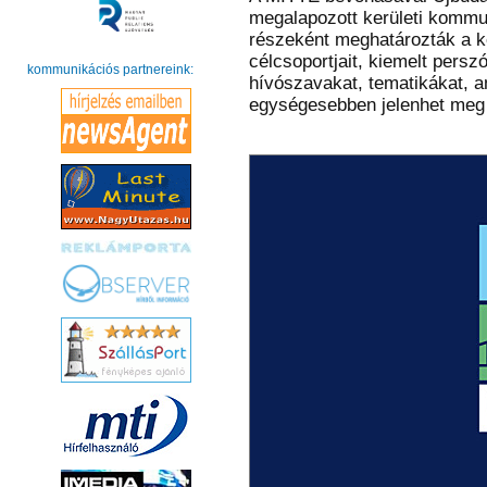
megalapozott kerületi kommun
részeként meghatározták a ke
célcsoportjait, kiemelt pers
kommunikációs partnereink:
hívószavakat, tematikákat, 
egységesebben jelenhet meg