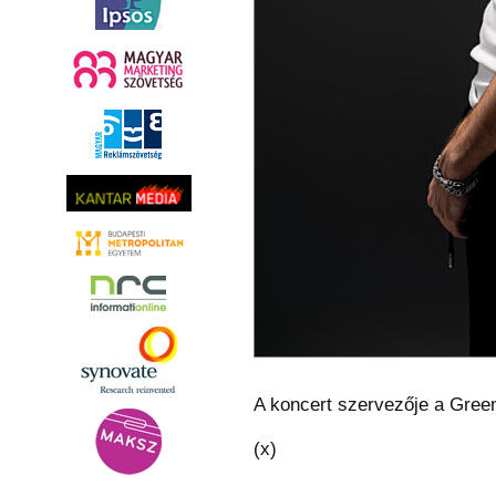
A koncert szervezője a Gree
(x)