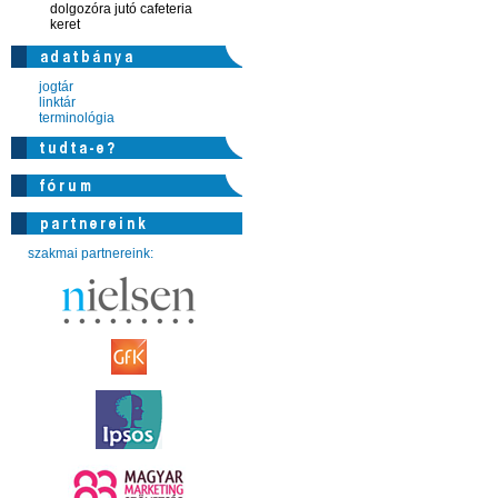
dolgozóra jutó cafeteria
keret
jogtár
linktár
terminológia
szakmai partnereink: