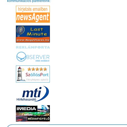
kommunikációs partnereink: