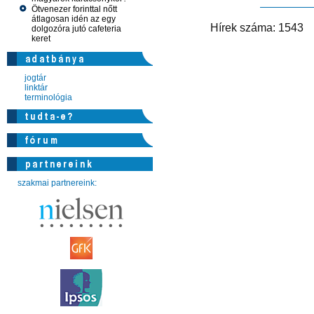
Ötvenezer forinttal nőtt
átlagosan idén az egy
Hírek száma: 
dolgozóra jutó cafeteria
keret
jogtár
linktár
terminológia
szakmai partnereink: