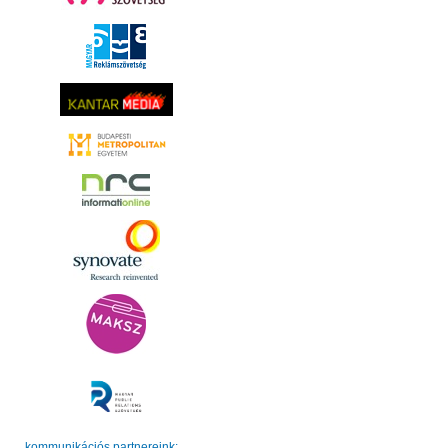
kommunikációs partnereink: