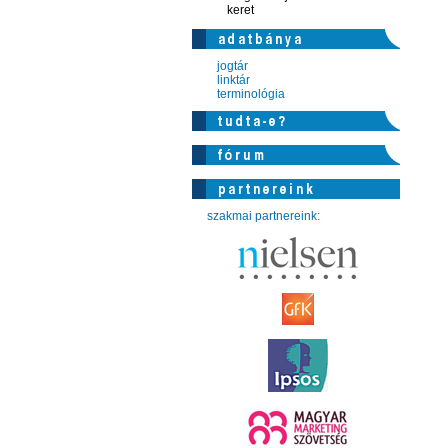
keret
jogtár
linktár
terminológia
szakmai partnereink: