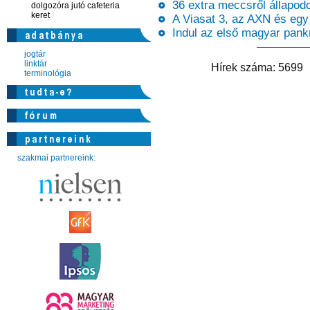
36 extra meccsről állapod
dolgozóra jutó cafeteria
keret
A Viasat 3, az AXN és egy é
Indul az első magyar pankr
jogtár
linktár
Hírek száma: 569
terminológia
szakmai partnereink: