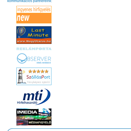
kommunikációs partnereink: