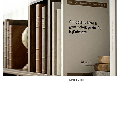
NMHH-MTMI