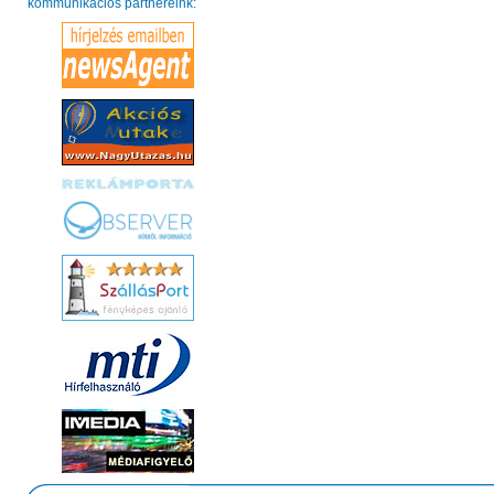
kommunikációs partnereink: