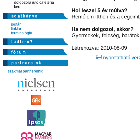
dolgozóra jutó cafeteria
keret
Hol leszel 5 év múlva?
Remélem itthon és a cégeim
jogtár
Ha nem dolgozol, akkor?
linktár
terminológia
Gyermekek, feleség, barátok,
Létrehozva: 2010-08-09
nyomtatható ver
szakmai partnereink: