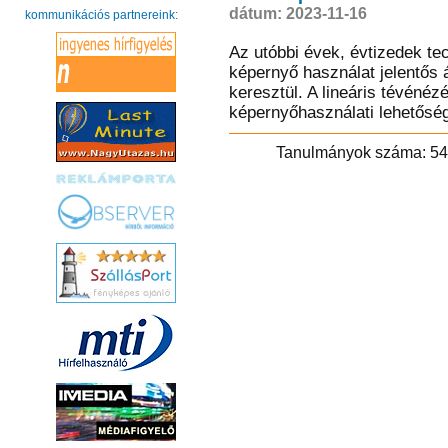
dátum: 2023-11-16
kommunikációs partnereink:
Az utóbbi évek, évtizedek te
képernyő használat jelentős 
keresztül. A lineáris tévén
képernyőhasználati lehetőség 
Tanulmányok szá