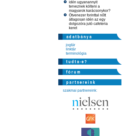
idén ugyanannyit
terveznek költeni a
magyarok karácsonykor?
Ötvenezer forinttal nőtt
átlagosan idén az egy
dolgozóra jutó cafeteria
keret
jogtár
linktár
terminológia
szakmai partnereink: