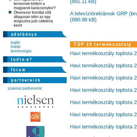
(891.11 kB)
terveznek költeni a
magyarok karácsonykor?
Ötvenezer forinttal nőtt
A televízióreklámok GRP (brut
átlagosan idén az egy
(890.98 kB)
dolgozóra jutó cafeteria
keret
jogtár
linktár
terminológia
Havi termékosztály toplista 
Havi termékosztály toplista
Havi termékosztály toplista
szakmai partnereink:
Havi termékosztály toplista 
Havi termékosztály toplista 
Havi termékosztály toplista 
Havi termékosztály toplista 2