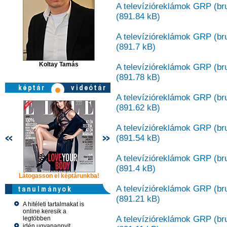
A televízióreklámok GRP (brut
(891.84 kB)
A televízióreklámok GRP (bru
(891.7 kB)
Koltay Tamás
A televízióreklámok GRP (bru
(891.78 kB)
A televízióreklámok GRP (brut
(891.62 kB)
A televízióreklámok GRP (brut
(891.54 kB)
A televízióreklámok GRP (brut
(891.4 kB)
Látogasson el képtárunkba!
Látogasson el képtárunkba!
Látogasson 
A televízióreklámok GRP (brut
(891.21 kB)
A hitéleti tartalmakat is
online keresik a
A televízióreklámok GRP (brut
legtöbben
idén ugyanannyit